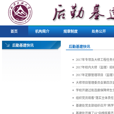
首页
机构简介
规章制度
处务公开
后勤基建快讯
后勤基建快讯
2017年专项及大修工程任
2017年校内大修（监理）招
2017年定额管理项目（监
大修项目管理委员会第四次会
学校开建过街连廊保障师生
组织党员观看“落实主体责任
基建处党支部组织召开“两
基建处开展了以“向榜样看齐