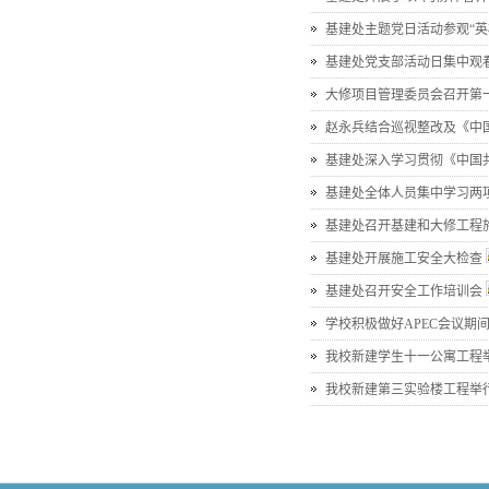
基建处主题党日活动参观“英
基建处党支部活动日集中观
大修项目管理委员会召开第
赵永兵结合巡视整改及《中
基建处深入学习贯彻《中国
基建处全体人员集中学习两
基建处召开基建和大修工程
基建处开展施工安全大检查
基建处召开安全工作培训会
学校积极做好APEC会议期
我校新建学生十一公寓工程
我校新建第三实验楼工程举