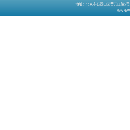
地址：北京市石景山区晋元庄路5号北方工业
版权所有